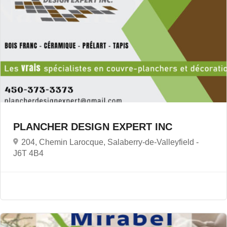
PLANCHER DESIGN EXPERT INC
204, Chemin Larocque, Salaberry-de-Valleyfield -
J6T 4B4