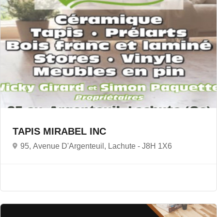
TAPIS MIRABEL INC
95, Avenue D'Argenteuil, Lachute -
J8H 1X6