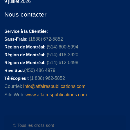
9 juillet 2026
Nous contacter
Service à la Clientèle:
Sans-Frais:
(1888) 672-5852
Région de Montréal:
(514) 600-5994
Région de Montréal:
(514) 418-3920
Région de Montréal:
(514) 612-0498
Rive Sud:
(450) 486 4979
Télécopieur:
(1 888) 962-5852
Courriel:
info@affairespublications.com
Site Web:
www.affairespublications.com
© Tous les droits sont