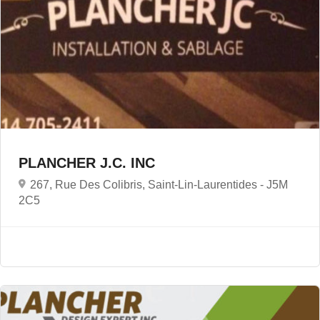
PLANCHER J.C. INC
267, Rue Des Colibris, Saint-Lin-Laurentides -
J5M
2C5