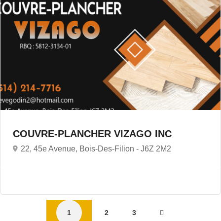
COUVRE-PLANCHER VIZAGO INC
22, 45e Avenue, Bois-Des-Filion -
J6Z 2M2
1
2
3