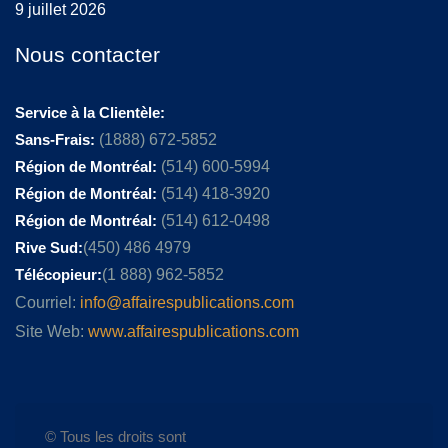
9 juillet 2026
Nous contacter
Service à la Clientèle:
Sans-Frais:
(1888) 672-5852
Région de Montréal:
(514) 600-5994
Région de Montréal:
(514) 418-3920
Région de Montréal:
(514) 612-0498
Rive Sud:
(450) 486 4979
Télécopieur:
(1 888) 962-5852
Courriel:
info@affairespublications.com
Site Web:
www.affairespublications.com
© Tous les droits sont