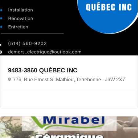
9483-3860 QUÉBEC INC
776, Rue Ernest-S.-Mathieu, Terrebonne -
J6W 2X7