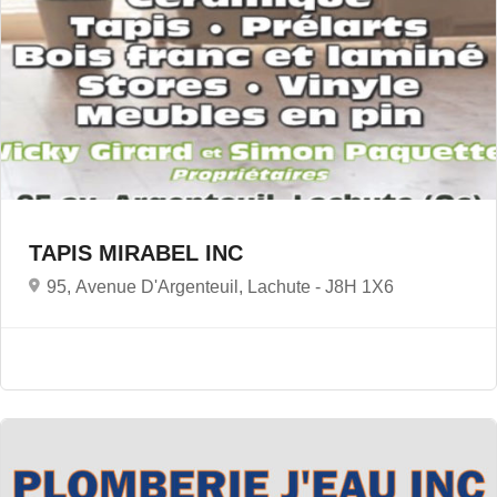
TAPIS MIRABEL INC
95, Avenue D'Argenteuil, Lachute -
J8H 1X6