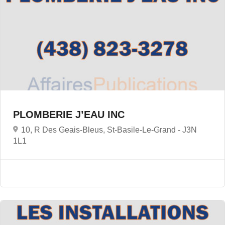
PLOMBERIE J’EAU INC
10, R Des Geais-Bleus, St-Basile-Le-Grand -
J3N
1L1