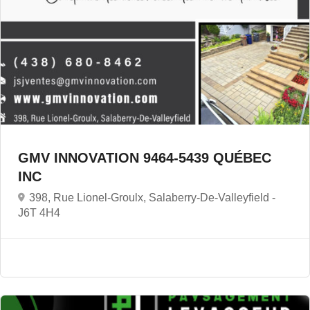
GMV INNOVATION 9464-5439 QUÉBEC
INC
398, Rue Lionel-Groulx, Salaberry-De-Valleyfield -
J6T 4H4