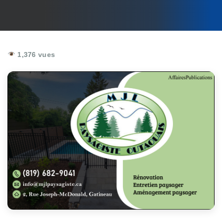
1,376 vues