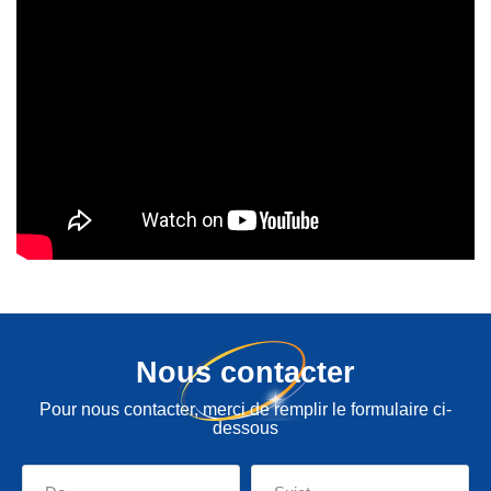
Nous contacter
Pour nous contacter, merci de remplir le formulaire ci-
dessous