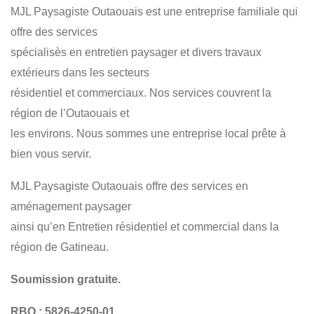
MJL Paysagiste Outaouais est une entreprise familiale qui
PATIO ET TERRASSE
CLÔTURE DE BOIS
offre des services
TONTE DE GAZON
POSE DE TOURBE
PLATE BANDE
spécialisès en entretien paysager et divers travaux
extérieurs dans les secteurs
résidentiel et commerciaux. Nos services couvrent la
région de l’Outaouais et
les environs. Nous sommes une entreprise local prête à
bien vous servir.
MJL Paysagiste Outaouais offre des services en
aménagement paysager
ainsi qu’en Entretien résidentiel et commercial dans la
région de Gatineau.
Soumission gratuite.
RBQ : 5826-4250-01