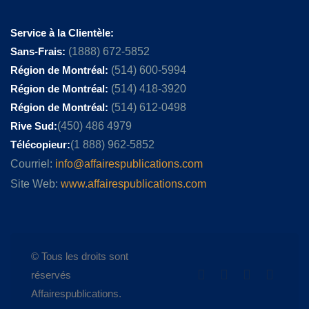
Service à la Clientèle:
Sans-Frais:
(1888) 672-5852
Région de Montréal:
(514) 600-5994
Région de Montréal:
(514) 418-3920
Région de Montréal:
(514) 612-0498
Rive Sud:
(450) 486 4979
Télécopieur:
(1 888) 962-5852
Courriel:
info@affairespublications.com
Site Web:
www.affairespublications.com
© Tous les droits sont
réservés
Affairespublications.