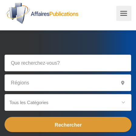
Tous les Catégories