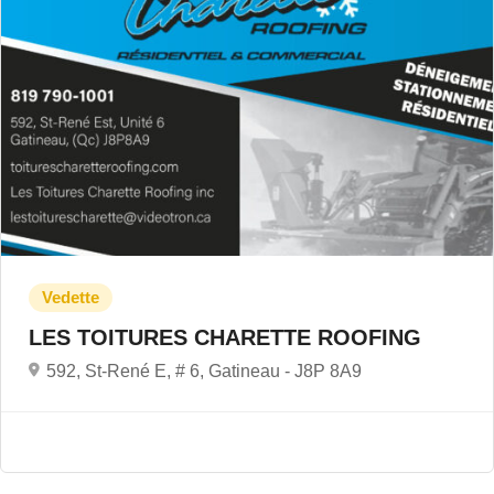
LES TOITURES CHARETTE ROOFING
592, St-René E, # 6, Gatineau -
J8P 8A9