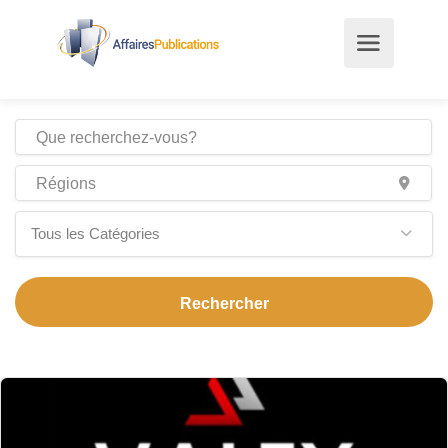
Tous les Catégories