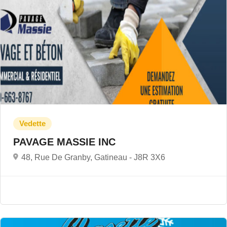
PAVAGE MASSIE INC
48, Rue De Granby, Gatineau -
J8R 3X6