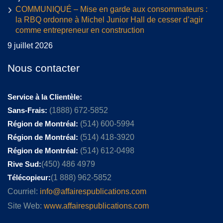
COMMUNIQUÉ – Mise en garde aux consommateurs :
la RBQ ordonne à Michel Junior Hall de cesser d’agir
comme entrepreneur en construction
9 juillet 2026
Nous contacter
Service à la Clientèle:
Sans-Frais:
(1888) 672-5852
Région de Montréal:
(514) 600-5994
Région de Montréal:
(514) 418-3920
Région de Montréal:
(514) 612-0498
Rive Sud:
(450) 486 4979
Télécopieur:
(1 888) 962-5852
Courriel:
info@affairespublications.com
Site Web:
www.affairespublications.com