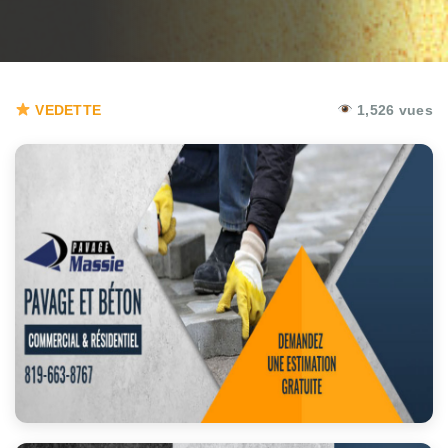
VEDETTE
1,526 vues