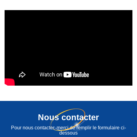
Nous contacter
Pour nous contacter, merci de remplir le formulaire ci-
dessous