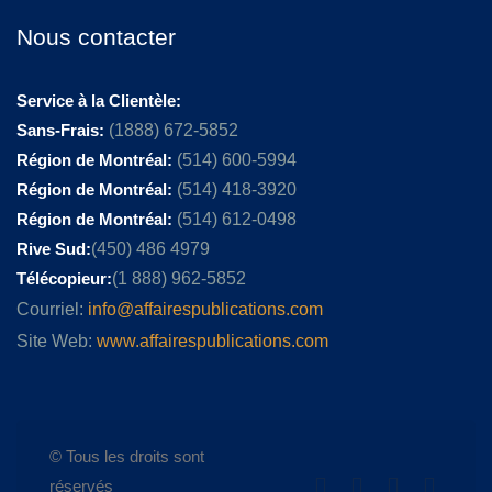
Nous contacter
Service à la Clientèle:
Sans-Frais:
(1888) 672-5852
Région de Montréal:
(514) 600-5994
Région de Montréal:
(514) 418-3920
Région de Montréal:
(514) 612-0498
Rive Sud:
(450) 486 4979
Télécopieur:
(1 888) 962-5852
Courriel:
info@affairespublications.com
Site Web:
www.affairespublications.com
© Tous les droits sont
réservés