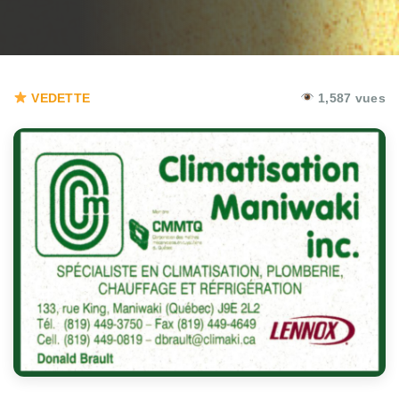
VEDETTE
1,587 vues