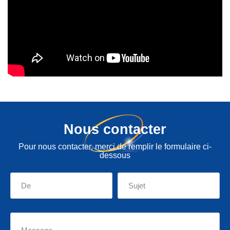
Nous contacter
Pour nous contacter, merci de remplir le formulaire ci-
dessous