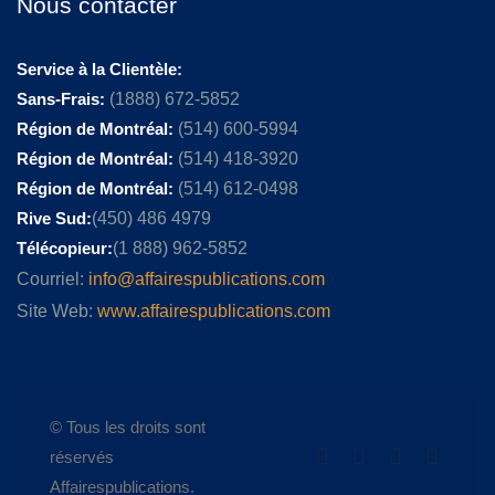
Nous contacter
Service à la Clientèle:
Sans-Frais:
(1888) 672-5852
Région de Montréal:
(514) 600-5994
Région de Montréal:
(514) 418-3920
Région de Montréal:
(514) 612-0498
Rive Sud:
(450) 486 4979
Télécopieur:
(1 888) 962-5852
Courriel:
info@affairespublications.com
Site Web:
www.affairespublications.com
© Tous les droits sont
réservés
Affairespublications.