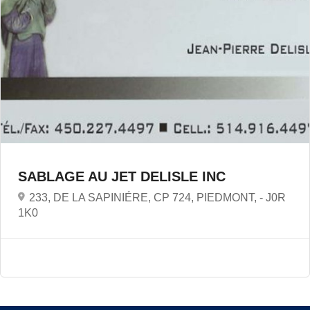
SABLAGE AU JET DELISLE INC
233, DE LA SAPINIÉRE, CP 724, PIEDMONT, -
J0R
1K0