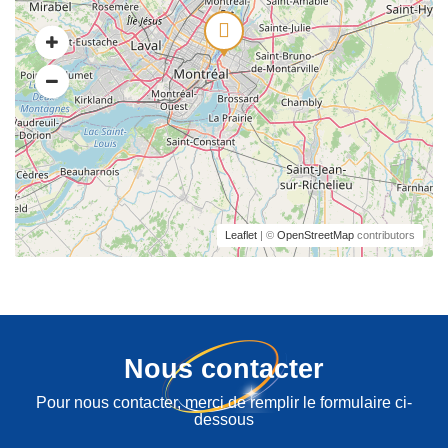
Leaflet
| ©
OpenStreetMap
contributors
Nous contacter
Pour nous contacter, merci de remplir le formulaire ci-
dessous