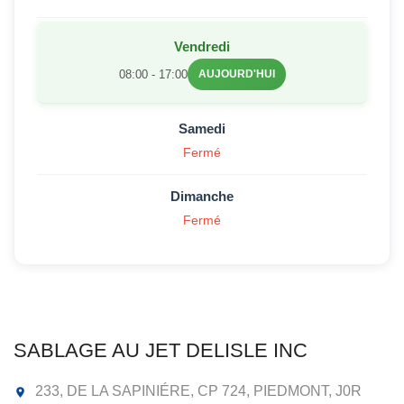
Vendredi
08:00 - 17:00
AUJOURD'HUI
Samedi
Fermé
Dimanche
Fermé