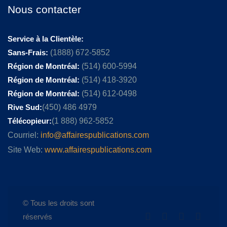
Nous contacter
Service à la Clientèle:
Sans-Frais:
(1888) 672-5852
Région de Montréal:
(514) 600-5994
Région de Montréal:
(514) 418-3920
Région de Montréal:
(514) 612-0498
Rive Sud:
(450) 486 4979
Télécopieur:
(1 888) 962-5852
Courriel:
info@affairespublications.com
Site Web:
www.affairespublications.com
© Tous les droits sont
réservés