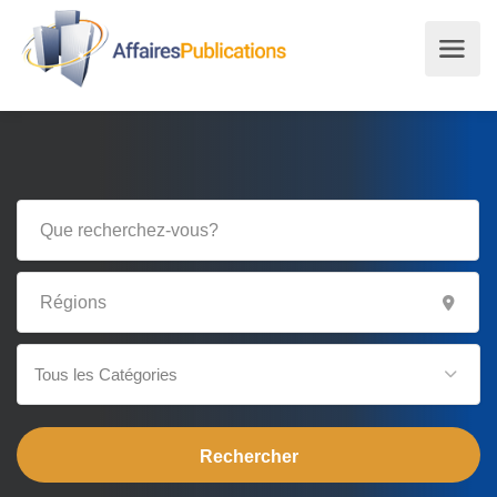
Tous les Catégories