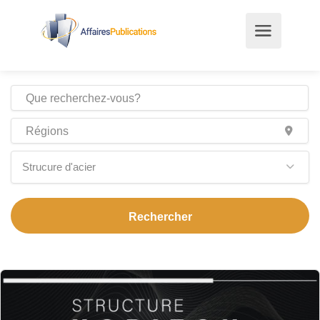
Strucure d'acier