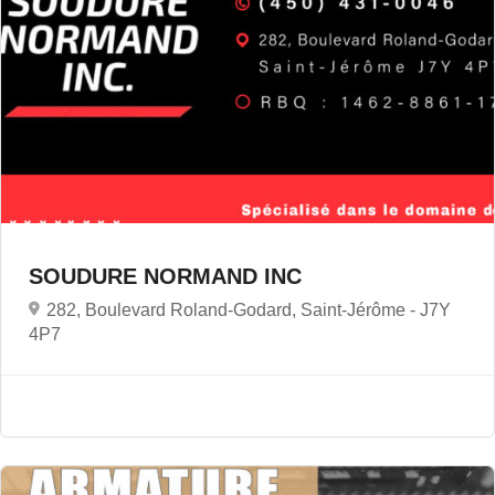
SOUDURE NORMAND INC
282, Boulevard Roland-Godard, Saint-Jérôme -
J7Y
4P7