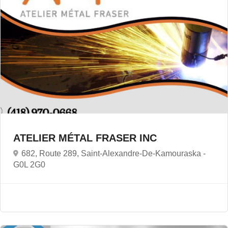
ATELIER MÉTAL FRASER INC
682, Route 289, Saint-Alexandre-De-Kamouraska -
G0L 2G0