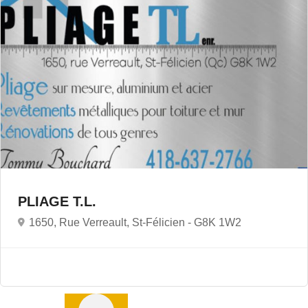
PLIAGE T.L.
1650, Rue Verreault, St-Félicien -
G8K 1W2