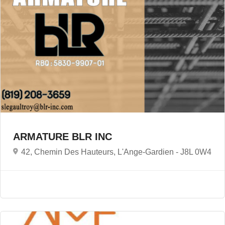
ARMATURE BLR INC
42, Chemin Des Hauteurs, L'Ange-Gardien -
J8L 0W4