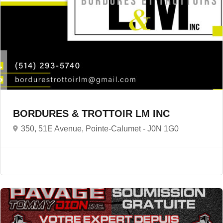
BORDURES & TROTTOIR LM INC
350, 51E Avenue, Pointe-Calumet -
J0N 1G0