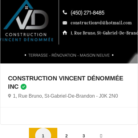
CONSTRUCTION VINCENT DÉNOMMÉE
INC
1, Rue Bruno, St-Gabriel-De-Brandon -
J0K 2N0
1
2
3