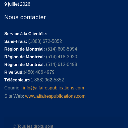
9 juillet 2026
Nous contacter
Service à la Clientèle:
Sans-Frais:
(1888) 672-5852
Région de Montréal:
(514) 600-5994
Région de Montréal:
(514) 418-3920
Région de Montréal:
(514) 612-0498
Rive Sud:
(450) 486 4979
Télécopieur:
(1 888) 962-5852
Courriel:
info@affairespublications.com
Site Web:
www.affairespublications.com
© Tous les droits sont