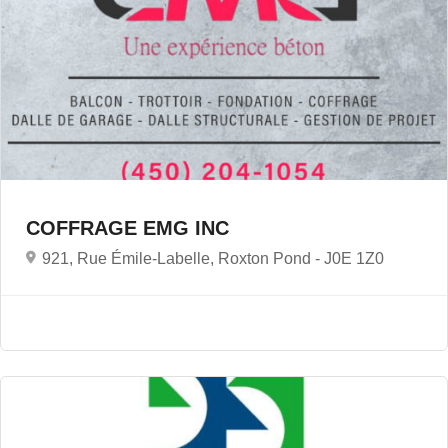
COFFRAGE EMG INC
921, Rue Émile-Labelle, Roxton Pond -
J0E 1Z0