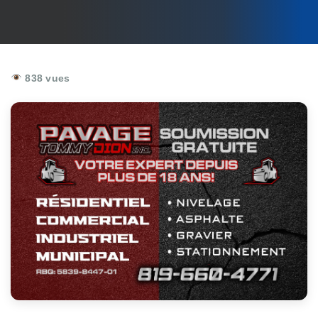
838 vues