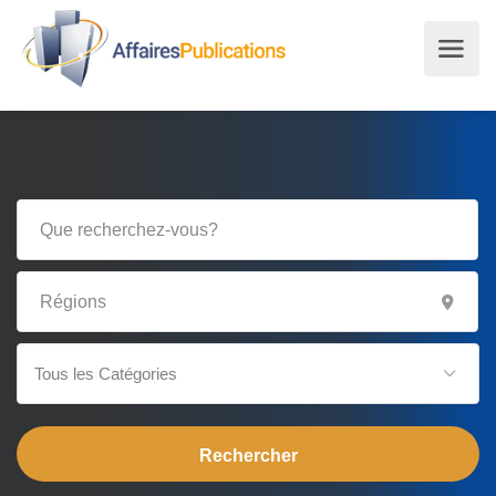
Tous les Catégories