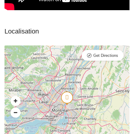
Get Directions