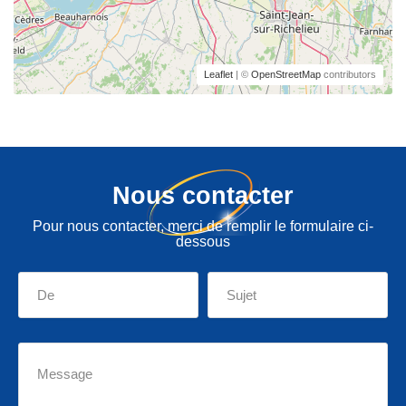
Leaflet
| ©
OpenStreetMap
contributors
Nous contacter
Pour nous contacter, merci de remplir le formulaire ci-
dessous