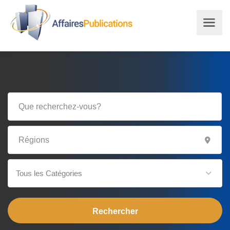
Tous les Catégories