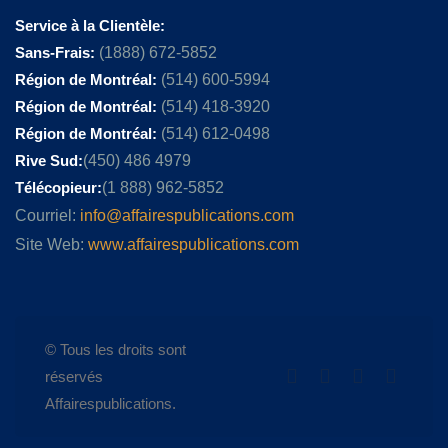
Service à la Clientèle:
Sans-Frais:
(1888) 672-5852
Région de Montréal:
(514) 600-5994
Région de Montréal:
(514) 418-3920
Région de Montréal:
(514) 612-0498
Rive Sud:
(450) 486 4979
Télécopieur:
(1 888) 962-5852
Courriel:
info@affairespublications.com
Site Web:
www.affairespublications.com
© Tous les droits sont
réservés
Affairespublications.