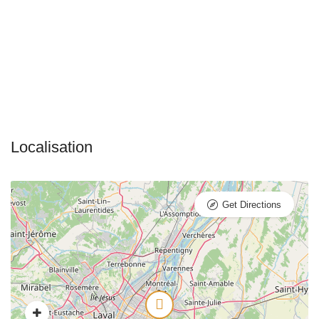
Get Directions