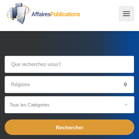
Tous les Catégories