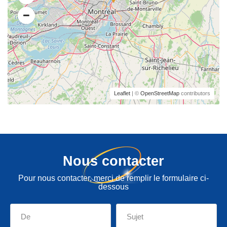
Leaflet
| ©
OpenStreetMap
contributors
Nous contacter
Pour nous contacter, merci de remplir le formulaire ci-
dessous