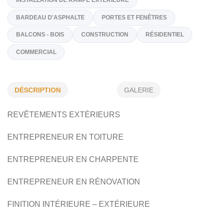
(450) 881-7445
Sur Demande
philippe_joly88@hotmail.com
Spécialités
DÉSCRIPTION
GALERIE
INSTALLATION DE RAMPE EXTÉRIEURE
BARDEAU D'ASPHALTE
PORTES ET FENÊTRES
REVÊTEMENTS EXTÉRIEURS
BALCONS - BOIS
CONSTRUCTION
RÉSIDENTIEL
ENTREPRENEUR EN TOITURE
COMMERCIAL
ENTREPRENEUR EN CHARPENTE
ENTREPRENEUR EN RÉNOVATION
FINITION INTÉRIEURE – EXTÉRIEURE