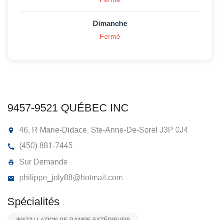
Dimanche
Fermé
9457-9521 QUÉBEC INC
46, R Marie-Didace, Ste-Anne-De-Sorel
J3P 0J4