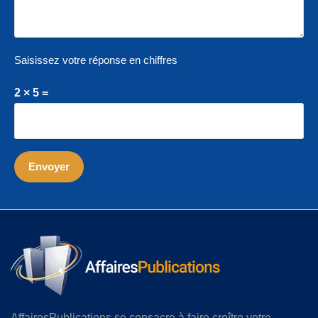
Saisissez votre réponse en chiffres
2 × 5 =
AffairesPublications se consacre à faire croître votre