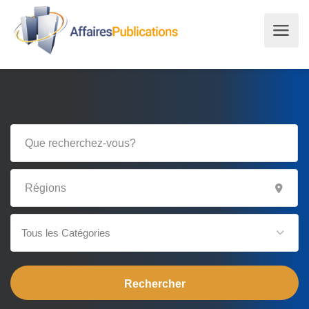
Tous les Catégories