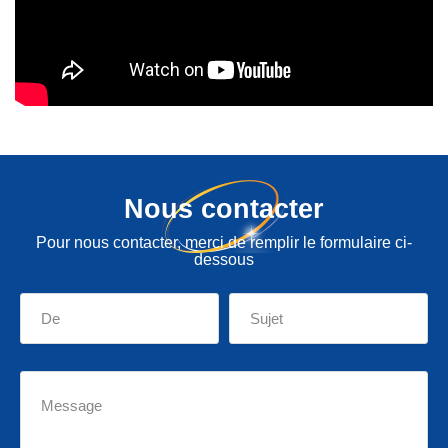
Nous contacter
Pour nous contacter, merci de remplir le formulaire ci-
dessous