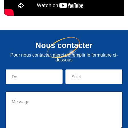
Nous contacter
Pour nous contacter, merci de remplir le formulaire ci-
dessous