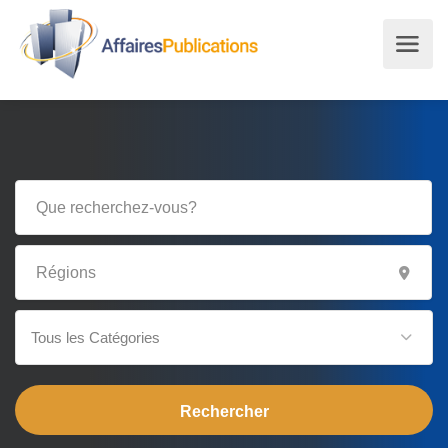
Tous les Catégories