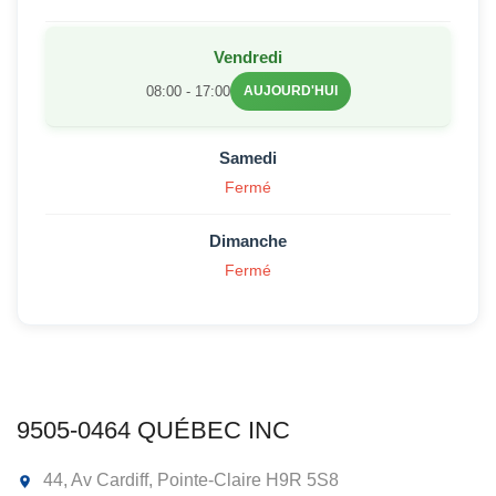
Vendredi
08:00 - 17:00
AUJOURD'HUI
Samedi
Fermé
Dimanche
Fermé