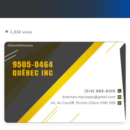
1,010 vues