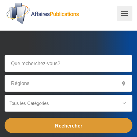
Tous les Catégories