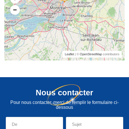
Leaflet
| ©
OpenStreetMap
contributors
Nous contacter
Pour nous contacter, merci de remplir le formulaire ci-
dessous