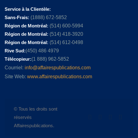
Service à la Clientèle:
Sans-Frais:
(1888) 672-5852
Région de Montréal:
(514) 600-5994
Région de Montréal:
(514) 418-3920
Région de Montréal:
(514) 612-0498
Rive Sud:
(450) 486 4979
Télécopieur:
(1 888) 962-5852
Courriel:
info@affairespublications.com
Site Web:
www.affairespublications.com
© Tous les droits sont
réservés
Affairespublications.