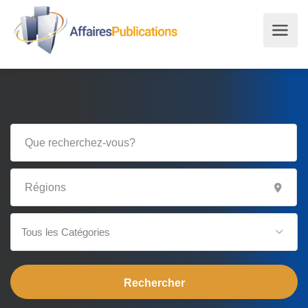
Tous les Catégories