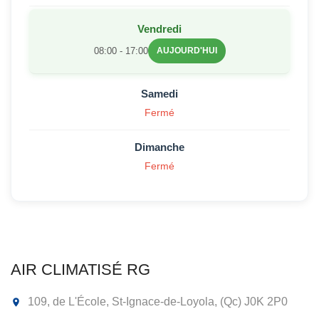
Vendredi
08:00 - 17:00
AUJOURD'HUI
Samedi
Fermé
Dimanche
Fermé