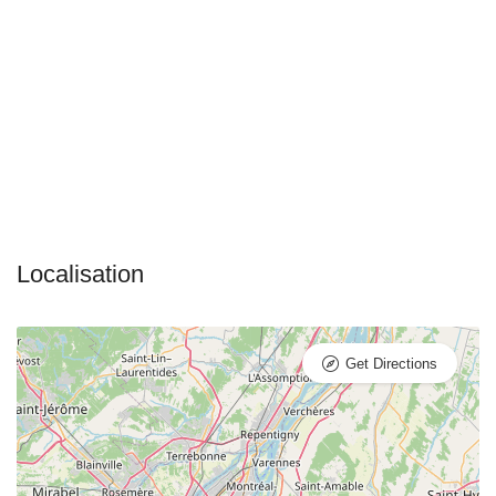
Get Directions