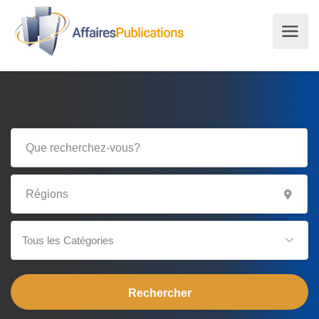
Tous les Catégories