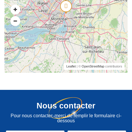
Leaflet
| ©
OpenStreetMap
contributors
Nous contacter
Pour nous contacter, merci de remplir le formulaire ci-
dessous