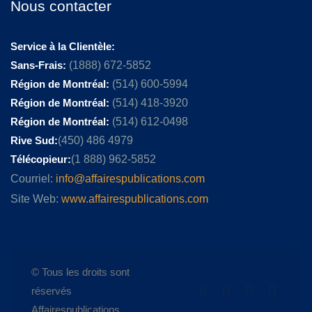
Nous contacter
Service à la Clientèle:
Sans-Frais:
(1888) 672-5852
Région de Montréal:
(514) 600-5994
Région de Montréal:
(514) 418-3920
Région de Montréal:
(514) 612-0498
Rive Sud:
(450) 486 4979
Télécopieur:
(1 888) 962-5852
Courriel:
info@affairespublications.com
Site Web:
www.affairespublications.com
© Tous les droits sont
réservés
Affairespublications.