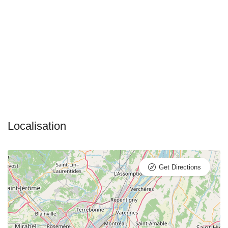
Get Directions