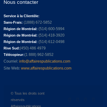
Nous contacter
Service à la Clientèle:
Sans-Frais:
(1888) 672-5852
Région de Montréal:
(514) 600-5994
Région de Montréal:
(514) 418-3920
Région de Montréal:
(514) 612-0498
Rive Sud:
(450) 486 4979
Télécopieur:
(1 888) 962-5852
Courriel:
info@affairespublications.com
Site Web:
www.affairespublications.com
© Tous les droits sont
réservés
Affairespublications.