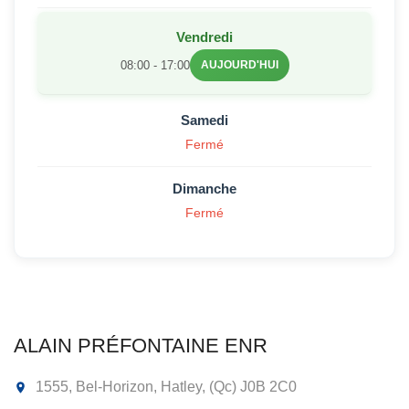
Vendredi
08:00 - 17:00
AUJOURD'HUI
Samedi
Fermé
Dimanche
Fermé