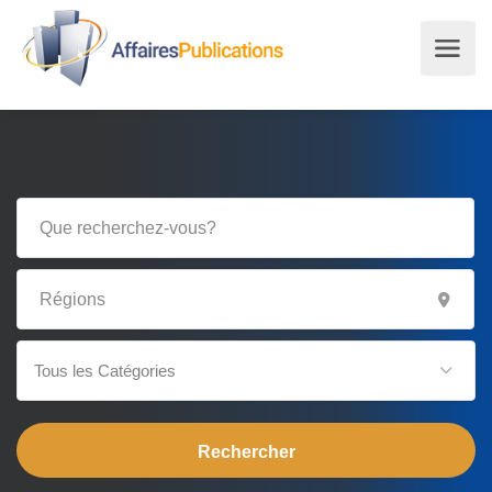
Tous les Catégories