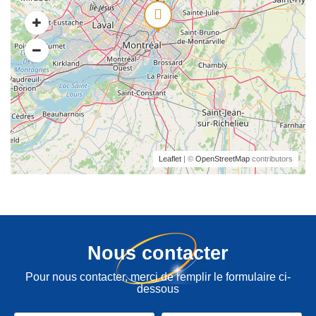
Leaflet
| ©
OpenStreetMap
contributors
Nous contacter
Pour nous contacter, merci de remplir le formulaire ci-
dessous