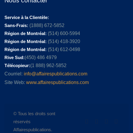
Nous contacter
Service à la Clientèle:
Sans-Frais:
(1888) 672-5852
Région de Montréal:
(514) 600-5994
Région de Montréal:
(514) 418-3920
Région de Montréal:
(514) 612-0498
Rive Sud:
(450) 486 4979
Télécopieur:
(1 888) 962-5852
Courriel:
info@affairespublications.com
Site Web:
www.affairespublications.com
© Tous les droits sont
réservés
Affairespublications.