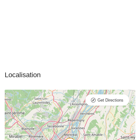
Get Directions