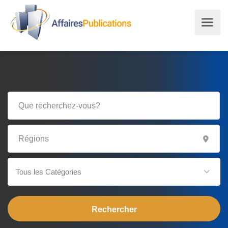
Tous les Catégories