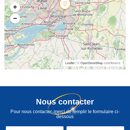
Leaflet
| ©
OpenStreetMap
contributors
Nous contacter
Pour nous contacter, merci de remplir le formulaire ci-
dessous