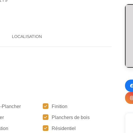
1Y9
-Plancher
Finition
er
Planchers de bois
tion
Résidentiel