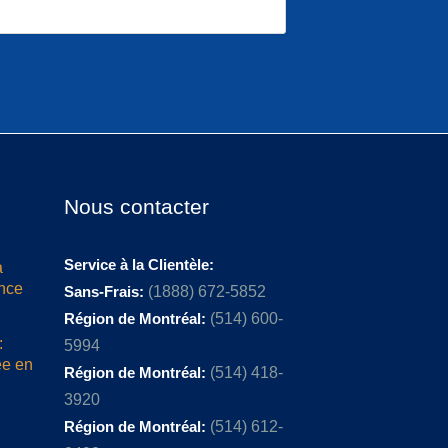
Nous contacter
Service à la Clientèle:
a
ence
Sans-Frais:
(1888) 672-5852
Région de Montréal:
(514) 600-
:
5994
ée en
Région de Montréal:
(514) 418-
3920
Région de Montréal:
(514) 612-