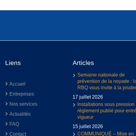
Liens
Articles
Semaine nationale de
prévention de la noyade : l
Accueil
RBQ vous invite à la prud
Entreprises
17 juillet 2026
Nos services
Installations sous pression 
règlement publié pour entr
Actualités
vigueur
FAQ
15 juillet 2026
COMMUNIQUÉ – Mise en
Contact