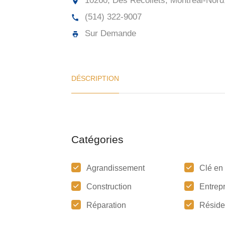
10260, Des Récollets, Montréal-Nord
(514) 322-9007
Sur Demande
DÉSCRIPTION
Catégories
Agrandissement
Clé en
Construction
Entrep
Réparation
Réside