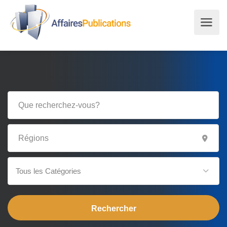
Tous les Catégories