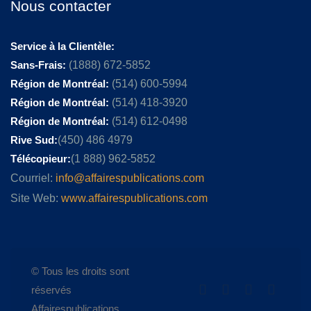
Nous contacter
Service à la Clientèle:
Sans-Frais:
(1888) 672-5852
Région de Montréal:
(514) 600-5994
Région de Montréal:
(514) 418-3920
Région de Montréal:
(514) 612-0498
Rive Sud:
(450) 486 4979
Télécopieur:
(1 888) 962-5852
Courriel:
info@affairespublications.com
Site Web:
www.affairespublications.com
© Tous les droits sont
réservés
Affairespublications.