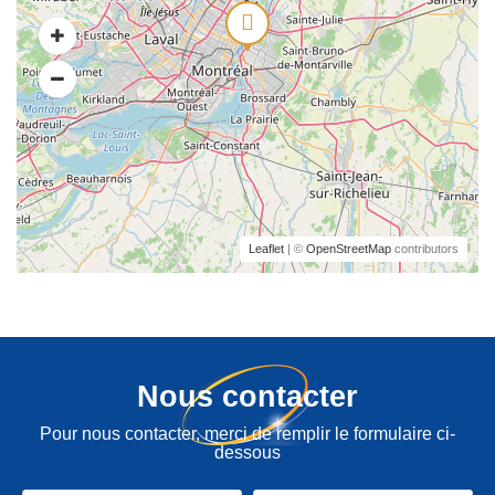
Leaflet
| ©
OpenStreetMap
contributors
Nous contacter
Pour nous contacter, merci de remplir le formulaire ci-
dessous