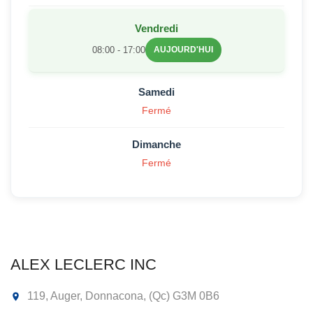
Vendredi
08:00 - 17:00
AUJOURD'HUI
Samedi
Fermé
Dimanche
Fermé