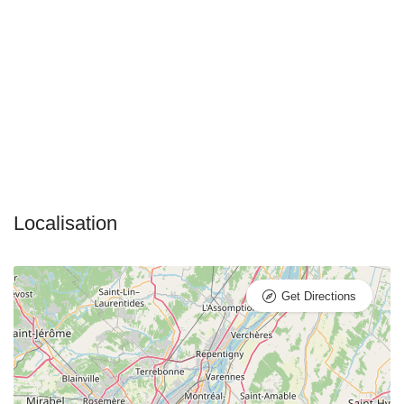
Get Directions