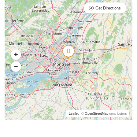
Get Directions
Leaflet
| ©
OpenStreetMap
contributors