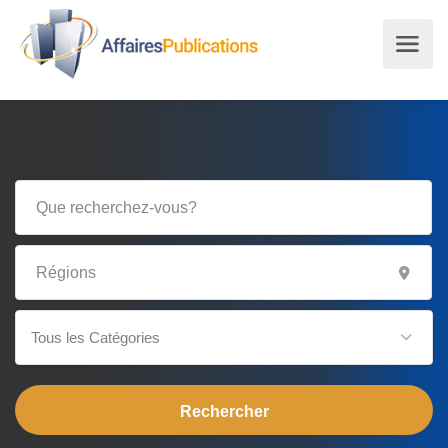
Tous les Catégories