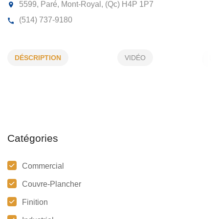
AMEUBLEMENT DE MAISON
PROVINCIAL
DÉSCRIPTION
VIDÉO
5599, Paré, Mont-Royal, (Qc)
H4P 1P7
(514) 737-9180
Catégories
Commercial
Couvre-Plancher
Finition