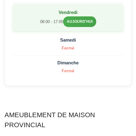
Vendredi
08:00 - 17:00
AUJOURD'HUI
Samedi
Fermé
Dimanche
Fermé