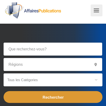
Tous les Catégories