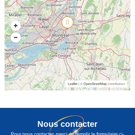
Leaflet
| ©
OpenStreetMap
contributors
Nous contacter
Pour nous contacter, merci de remplir le formulaire ci-