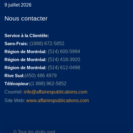
9 juillet 2026
Nous contacter
Service à la Clientèle:
Sans-Frais:
(1888) 672-5852
Région de Montréal:
(514) 600-5994
Région de Montréal:
(514) 418-3920
Région de Montréal:
(514) 612-0498
Rive Sud:
(450) 486 4979
Télécopieur:
(1 888) 962-5852
Courriel:
info@affairespublications.com
Site Web:
www.affairespublications.com
© Tous les droits sont