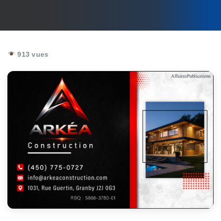
913 vues