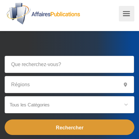
Tous les Catégories