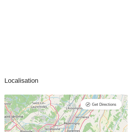
Get Directions