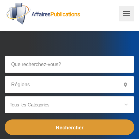
Tous les Catégories