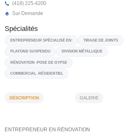
ATTITUDE CONSTRUCTION INC
1914, 83e Rue, St-Georges,
G6A 1N1
(418) 225-4200
Sur Demande
Spécialités
ENTREPRENEUR SPÉCIALISÉ EN:
TIRAGE DE JOINTS
DÉSCRIPTION
GALERIE
PLAFOND SUSPENDU
DIVISION MÉTALLIQUE
RÉNOVATION -POSE DE GYPSE
COMMERCIAL -RÉSIDENTIEL
ENTREPRENEUR EN
RÉNOVATION