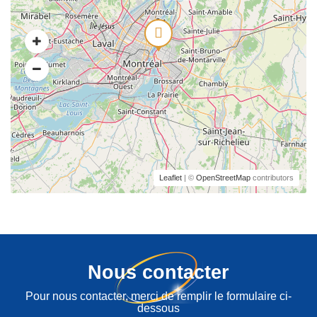
Leaflet
| ©
OpenStreetMap
contributors
Nous contacter
Pour nous contacter, merci de remplir le formulaire ci-
dessous