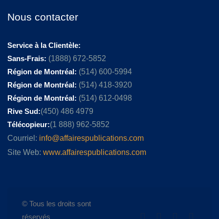
Nous contacter
Service à la Clientèle:
Sans-Frais:
(1888) 672-5852
Région de Montréal:
(514) 600-5994
Région de Montréal:
(514) 418-3920
Région de Montréal:
(514) 612-0498
Rive Sud:
(450) 486 4979
Télécopieur:
(1 888) 962-5852
Courriel:
info@affairespublications.com
Site Web:
www.affairespublications.com
© Tous les droits sont
réservés