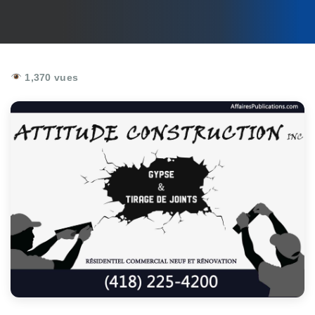
1,370 vues