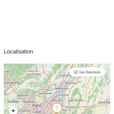
Get Directions