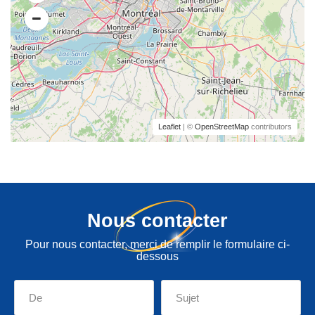
Leaflet
| ©
OpenStreetMap
contributors
Nous contacter
Pour nous contacter, merci de remplir le formulaire ci-
dessous