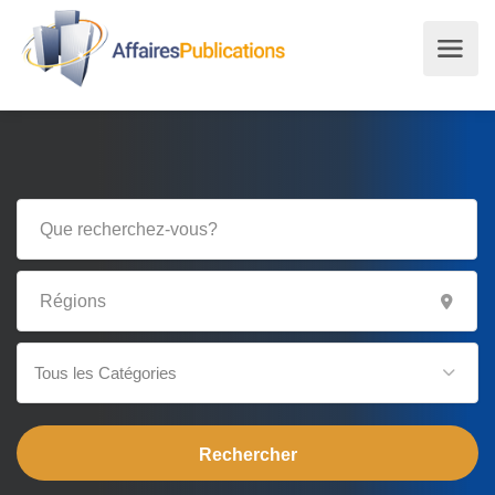
Tous les Catégories