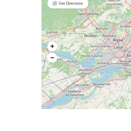
Get Directions