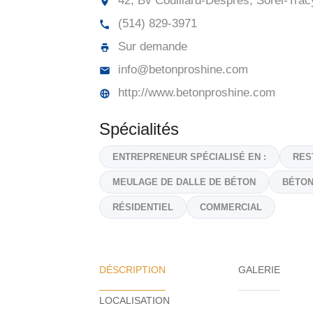
42, Bv Couillard-Després, Sorel-Trac
(514) 829-3971
Sur demande
info@betonproshine.com
http://www.betonproshine.com
Spécialités
ENTREPRENEUR SPÉCIALISÉ EN :
RES
MEULAGE DE DALLE DE BÉTON
BÉTON
RÉSIDENTIEL
COMMERCIAL
DÉSCRIPTION
GALERIE