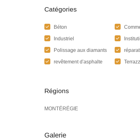
Catégories
Béton
Comme
Industriel
Institu
Polissage aux diamants
réparat
revêtement d'asphalte
Terraz
Régions
MONTÉRÉGIE