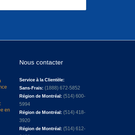
Nous contacter
Service à la Clientèle:
a
ence
Sans-Frais:
(1888) 672-5852
Région de Montréal:
(514) 600-
:
5994
ée en
Région de Montréal:
(514) 418-
3920
Région de Montréal:
(514) 612-