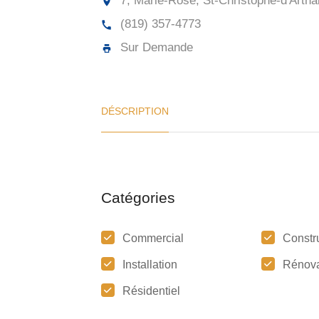
7, Marie-Rose, St-Christophe-d'Arth
(819) 357-4773
Sur Demande
DÉSCRIPTION
Catégories
Commercial
Constr
Installation
Rénova
Résidentiel