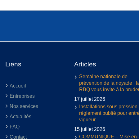
Liens
Articles
Semaine nationale de
prévention de la noyade : l
Accueil
RBQ vous invite à la prud
Entreprises
17 juillet 2026
Nos services
Installations sous pression 
règlement publié pour entr
Actualités
vigueur
FAQ
15 juillet 2026
COMMUNIQUÉ – Mise en
Contact