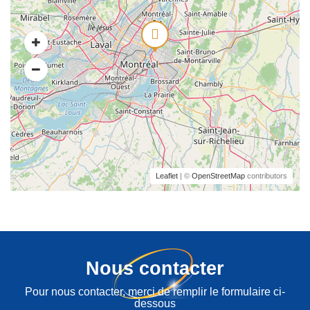
Leaflet
| ©
OpenStreetMap
contributors
Nous contacter
Pour nous contacter, merci de remplir le formulaire ci-
dessous