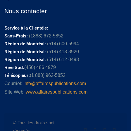
Nous contacter
Service à la Clientèle:
Sans-Frais:
(1888) 672-5852
Région de Montréal:
(514) 600-5994
Région de Montréal:
(514) 418-3920
Région de Montréal:
(514) 612-0498
Rive Sud:
(450) 486 4979
Télécopieur:
(1 888) 962-5852
Courriel:
info@affairespublications.com
Site Web:
www.affairespublications.com
© Tous les droits sont
réservés