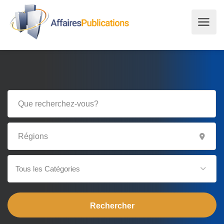
Tous les Catégories