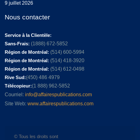
9 juillet 2026
Nous contacter
Service à la Clientèle:
Sans-Frais:
(1888) 672-5852
Région de Montréal:
(514) 600-5994
Région de Montréal:
(514) 418-3920
Région de Montréal:
(514) 612-0498
Rive Sud:
(450) 486 4979
Télécopieur:
(1 888) 962-5852
Courriel:
info@affairespublications.com
Site Web:
www.affairespublications.com
© Tous les droits sont