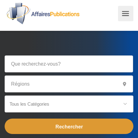
Tous les Catégories