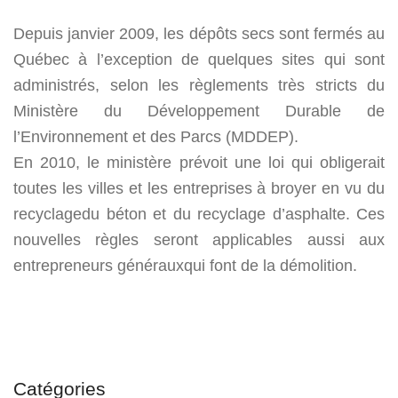
TAMISEUR
LOCATION
MARTEAU
BROYAGE
Depuis janvier 2009, les dépôts secs sont fermés au
BÉTON
Québec à l’exception de quelques sites qui sont
administrés, selon les
règlements très stricts du
Ministère du Développement Durable
de
l’Environnement et des Parcs (MDDEP).
En 2010, le ministère prévoit une loi qui obligerait
toutes les villes
et les entreprises à broyer en vu du
recyclagedu béton et du recyclage
d’asphalte. Ces
nouvelles règles seront applicables aussi aux
entrepreneurs générauxqui font de la démolition.
Catégories