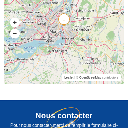
Leaflet
| ©
OpenStreetMap
contributors
Nous contacter
Pour nous contacter, merci de remplir le formulaire ci-