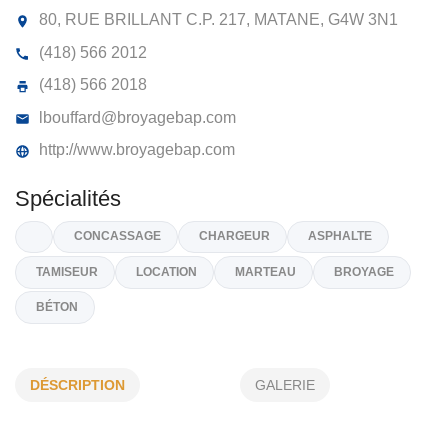
BROYAGE BAP INC
80, RUE BRILLANT C.P. 217, MATANE,
G4W 3N1
(418) 566 2012
(418) 566 2018
lbouffard@broyagebap.com
http://www.broyagebap.com
Spécialités
DÉSCRIPTION
GALERIE
CONCASSAGE
CHARGEUR
ASPHALTE