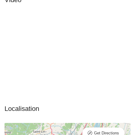
Get Directions