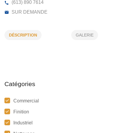
CALL JAMIE PAINTING AND DRYWALL
DÉSCRIPTION
GALERIE
9641, LAKERIDGE DR, OTTAWA ON, (QC)
K4A 5G
(613) 890 7614
SUR DEMANDE
Catégories
Commercial
Finition
Industriel