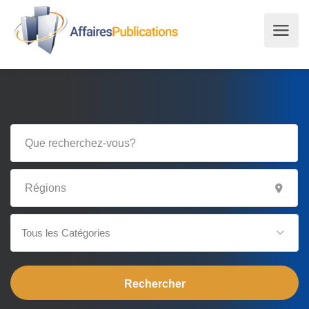
Tous les Catégories