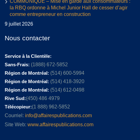
COMMUNIQUÉ – Mise en garde aux consommateurs :
la RBQ ordonne à Michel Junior Hall de cesser d’agir
comme entrepreneur en construction
9 juillet 2026
Nous contacter
Service à la Clientèle:
Sans-Frais:
(1888) 672-5852
Région de Montréal:
(514) 600-5994
Région de Montréal:
(514) 418-3920
Région de Montréal:
(514) 612-0498
Rive Sud:
(450) 486 4979
Télécopieur:
(1 888) 962-5852
Courriel:
info@affairespublications.com
Site Web:
www.affairespublications.com