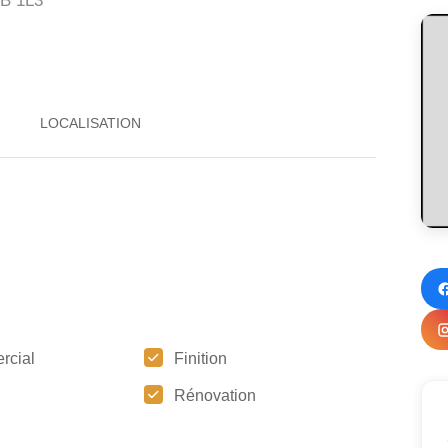
B 1L3
rcial
Finition
Rénovation