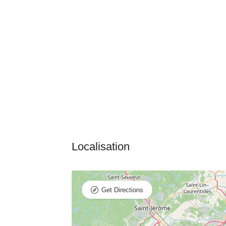
Get Directions