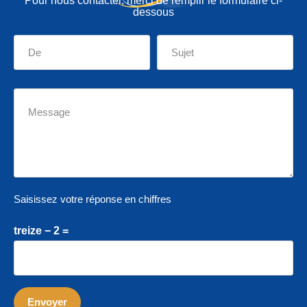
Pour nous contacter, merci de remplir le formulaire ci-
dessous
Saisissez votre réponse en chiffres
treize − 2 =