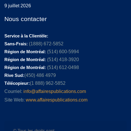
9 juillet 2026
Nous contacter
Service à la Clientèle:
Sans-Frais:
(1888) 672-5852
Région de Montréal:
(514) 600-5994
Région de Montréal:
(514) 418-3920
Région de Montréal:
(514) 612-0498
Rive Sud:
(450) 486 4979
Télécopieur:
(1 888) 962-5852
Courriel:
info@affairespublications.com
Site Web:
www.affairespublications.com
© Tous les droits sont