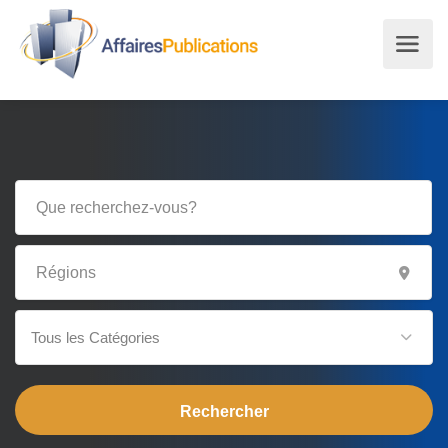
Tous les Catégories