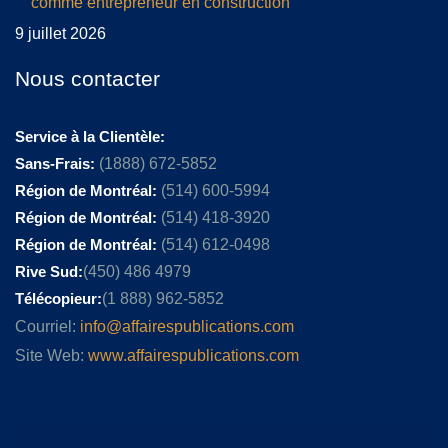
comme entrepreneur en construction
9 juillet 2026
Nous contacter
Service à la Clientèle:
Sans-Frais:
(1888) 672-5852
Région de Montréal:
(514) 600-5994
Région de Montréal:
(514) 418-3920
Région de Montréal:
(514) 612-0498
Rive Sud:
(450) 486 4979
Télécopieur:
(1 888) 962-5852
Courriel:
info@affairespublications.com
Site Web:
www.affairespublications.com