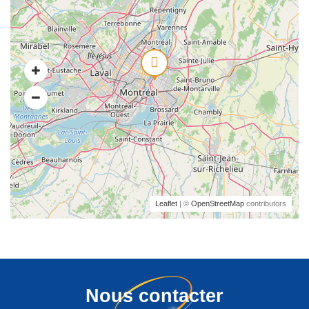
Leaflet
| ©
OpenStreetMap
contributors
Nous contacter