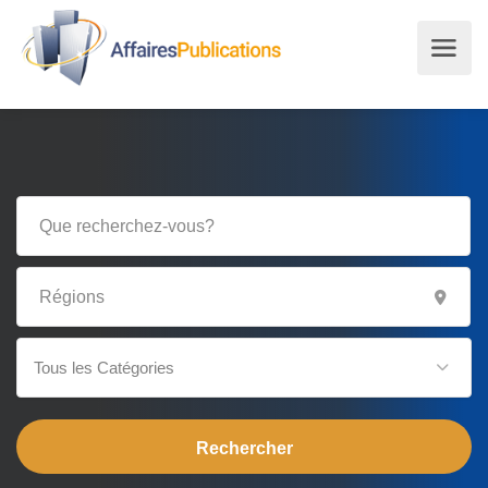
Tous les Catégories