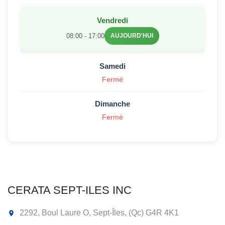
Vendredi
08:00 - 17:00
AUJOURD'HUI
Samedi
Fermé
Dimanche
Fermé