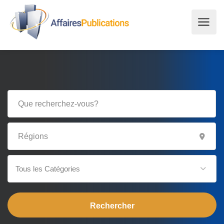
Tous les Catégories