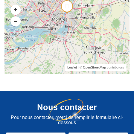
Leaflet
| ©
OpenStreetMap
contributors
Nous contacter
Pour nous contacter, merci de remplir le formulaire ci-
dessous