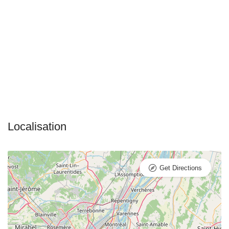
Get Directions