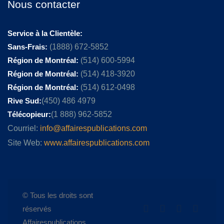
Nous contacter
Service à la Clientèle:
Sans-Frais:
(1888) 672-5852
Région de Montréal:
(514) 600-5994
Région de Montréal:
(514) 418-3920
Région de Montréal:
(514) 612-0498
Rive Sud:
(450) 486 4979
Télécopieur:
(1 888) 962-5852
Courriel:
info@affairespublications.com
Site Web:
www.affairespublications.com
© Tous les droits sont
réservés
Affairespublications.