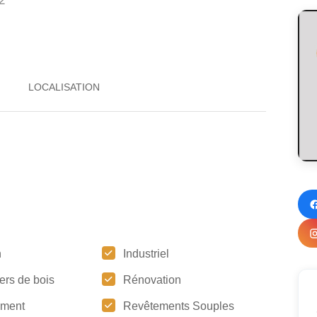
2
n
Industriel
ers de bois
Rénovation
ement
Revêtements Souples