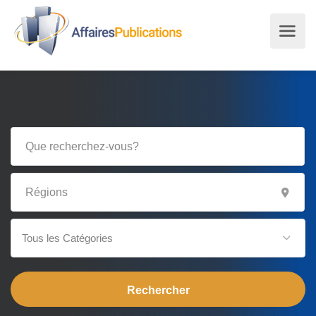
Tous les Catégories