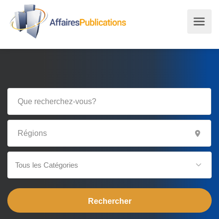
Tous les Catégories