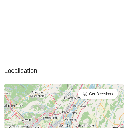
Get Directions