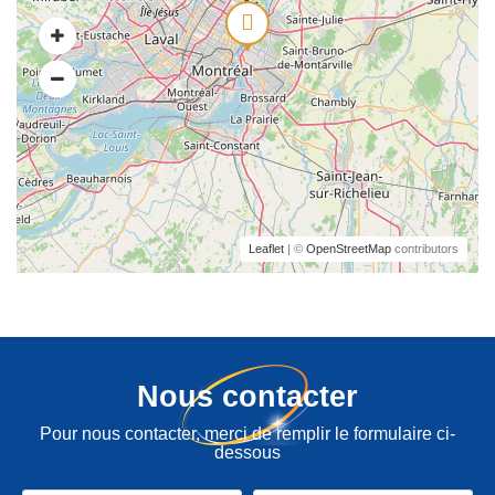
Leaflet
| ©
OpenStreetMap
contributors
Nous contacter
Pour nous contacter, merci de remplir le formulaire ci-
dessous