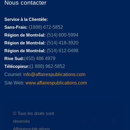
Nous contacter
Service à la Clientèle:
Sans-Frais:
(1888) 672-5852
Région de Montréal:
(514) 600-5994
Région de Montréal:
(514) 418-3920
Région de Montréal:
(514) 612-0498
Rive Sud:
(450) 486 4979
Télécopieur:
(1 888) 962-5852
Courriel:
info@affairespublications.com
Site Web:
www.affairespublications.com
© Tous les droits sont
réservés
Affairespublications.