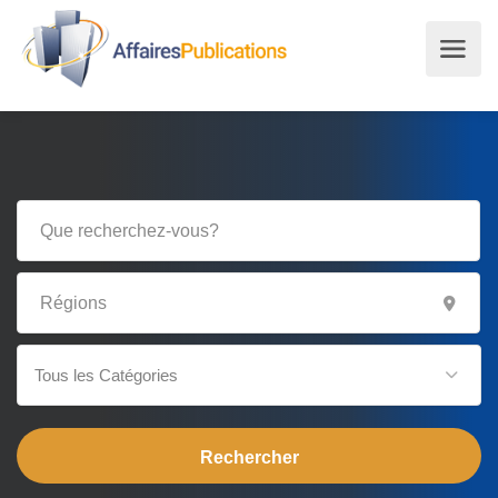
Tous les Catégories