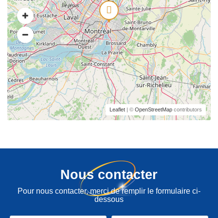
Leaflet
| ©
OpenStreetMap
contributors
Nous contacter
Pour nous contacter, merci de remplir le formulaire ci-
dessous