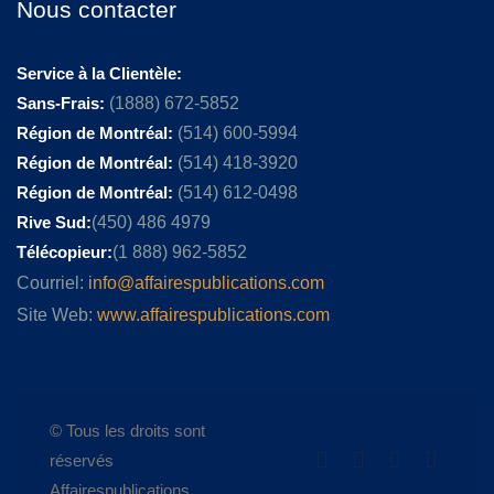
Nous contacter
Service à la Clientèle:
Sans-Frais:
(1888) 672-5852
Région de Montréal:
(514) 600-5994
Région de Montréal:
(514) 418-3920
Région de Montréal:
(514) 612-0498
Rive Sud:
(450) 486 4979
Télécopieur:
(1 888) 962-5852
Courriel:
info@affairespublications.com
Site Web:
www.affairespublications.com
© Tous les droits sont
réservés
Affairespublications.