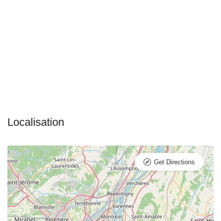
Get Directions