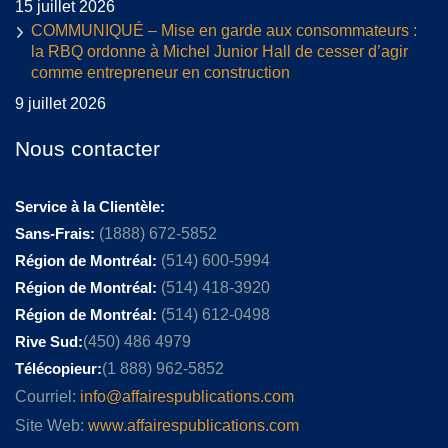
15 juillet 2026
COMMUNIQUÉ – Mise en garde aux consommateurs :
la RBQ ordonne à Michel Junior Hall de cesser d’agir
comme entrepreneur en construction
9 juillet 2026
Nous contacter
Service à la Clientèle:
Sans-Frais:
(1888) 672-5852
Région de Montréal:
(514) 600-5994
Région de Montréal:
(514) 418-3920
Région de Montréal:
(514) 612-0498
Rive Sud:
(450) 486 4979
Télécopieur:
(1 888) 962-5852
Courriel:
info@affairespublications.com
Site Web:
www.affairespublications.com