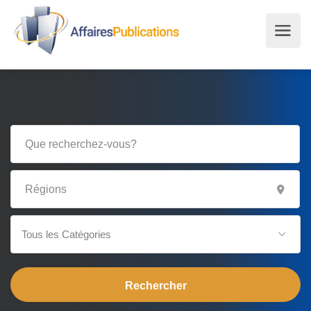
Tous les Catégories