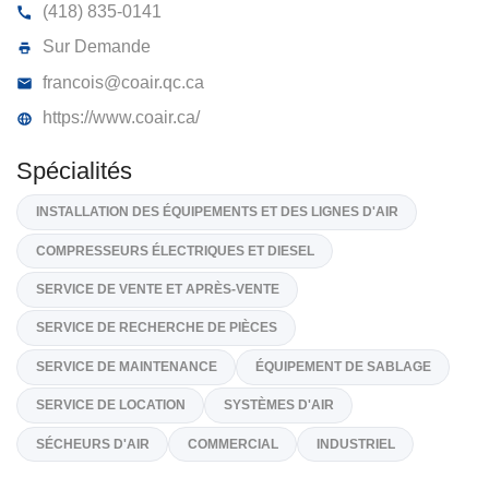
COAIR INC
5405, Rue De Sarosto, Lévis
G6V 5B6
(418) 835-0141
Sur Demande
francois@coair.qc.ca
https://www.coair.ca/
Spécialités
INSTALLATION DES ÉQUIPEMENTS ET DES LIGNES D'AIR
COMPRESSEURS ÉLECTRIQUES ET DIESEL
SERVICE DE VENTE ET APRÈS-VENTE