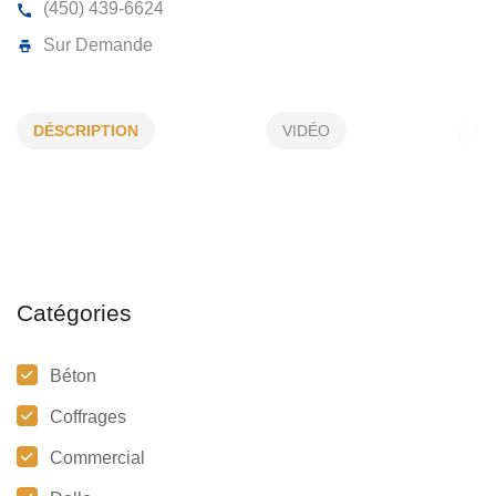
COFFRAGE EXPRESS
DÉSCRIPTION
VIDÉO
709, Alain, Saint-Lin-Laurentides, (Qc)
J5M 2L1
(450) 439-6624
Sur Demande
Catégories
Béton
Coffrages
Commercial