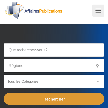
Tous les Catégories