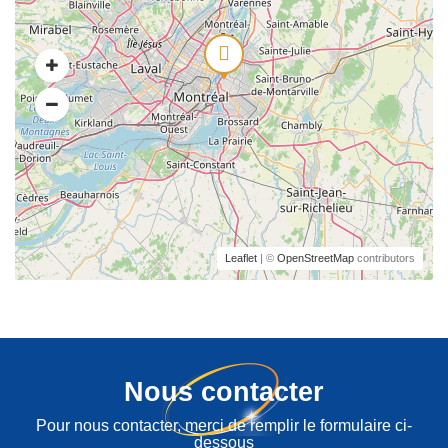
Leaflet
| ©
OpenStreetMap
contributors
Nous contacter
Pour nous contacter, merci de remplir le formulaire ci-
dessous