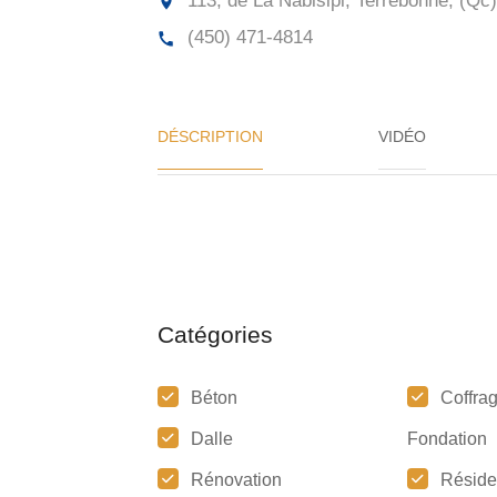
113, de La Nabisipi, Terrebonne, (Qc)
(450) 471-4814
DÉSCRIPTION
VIDÉO
Catégories
Béton
Coffra
Dalle
Fondation
Rénovation
Réside