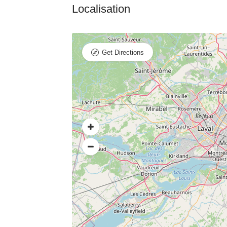
Get Directions