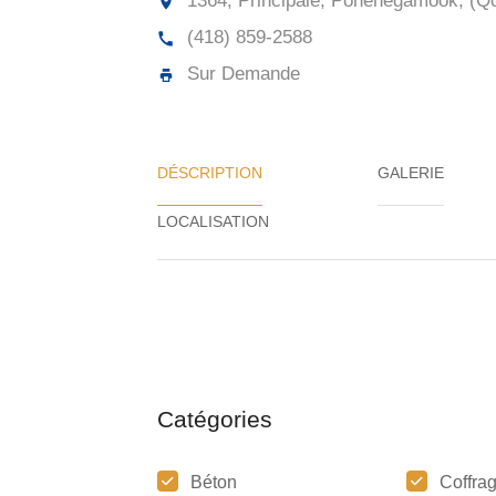
1364, Principale, Pohénégamook, (Q
(418) 859-2588
Sur Demande
DÉSCRIPTION
GALERIE
Catégories
Béton
Coffra