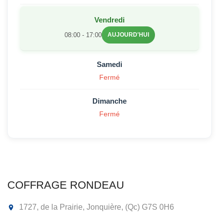
Vendredi
08:00 - 17:00
AUJOURD'HUI
Samedi
Fermé
Dimanche
Fermé