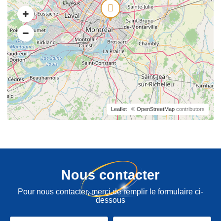
Leaflet
| ©
OpenStreetMap
contributors
Nous contacter
Pour nous contacter, merci de remplir le formulaire ci-
dessous