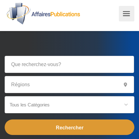
Tous les Catégories