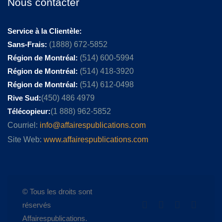
Nous contacter
Service à la Clientèle:
Sans-Frais:
(1888) 672-5852
Région de Montréal:
(514) 600-5994
Région de Montréal:
(514) 418-3920
Région de Montréal:
(514) 612-0498
Rive Sud:
(450) 486 4979
Télécopieur:
(1 888) 962-5852
Courriel:
info@affairespublications.com
Site Web:
www.affairespublications.com
© Tous les droits sont
réservés
Affairespublications.