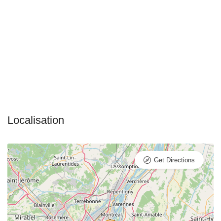
Get Directions