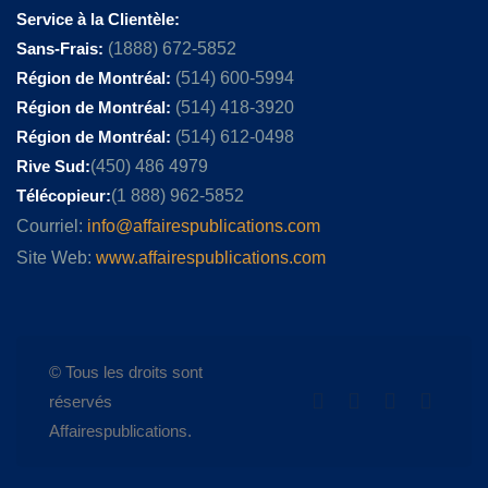
Service à la Clientèle:
Sans-Frais:
(1888) 672-5852
Région de Montréal:
(514) 600-5994
Région de Montréal:
(514) 418-3920
Région de Montréal:
(514) 612-0498
Rive Sud:
(450) 486 4979
Télécopieur:
(1 888) 962-5852
Courriel:
info@affairespublications.com
Site Web:
www.affairespublications.com
© Tous les droits sont
réservés
Affairespublications.