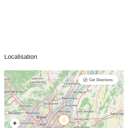
Get Directions