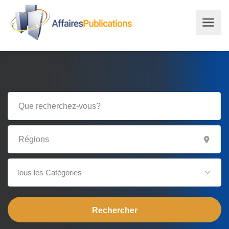
Tous les Catégories