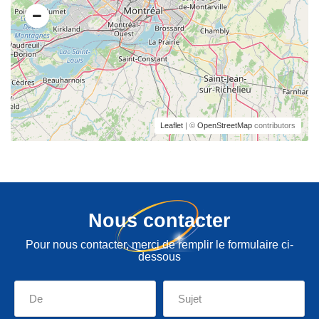
Leaflet
| ©
OpenStreetMap
contributors
Nous contacter
Pour nous contacter, merci de remplir le formulaire ci-
dessous